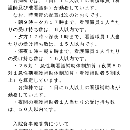
各病棟では、１日に１４人以上の看護職員（看
護師及び准看護師）が勤務しています。
なお、時間帯の配置は次のとおりです。
・朝９時～夕方１７時まで、看護職員１人当た
りの受け持ち数は、６人以内です。
・夕方１７時～深夜１時まで、看護職員１人当
たりの受け持ち数は、１５人以内です。
・深夜１時～朝９時まで、看護職員１人当たり
の受け持ち数は、１５人以内です。
・２５対１ 急性期看護補助体制加算（夜間５０
対１急性期看護補助体制加算・看護補助者５割以
上）を算定しています。
各病棟では、１日に５人以上の看護補助者が
勤務しています。
・夜間の看護補助者１人当たりの受け持ち数
は、５０人以内です。
入院食事療養費について