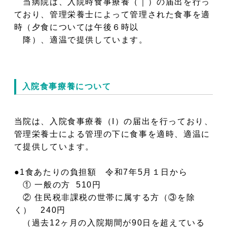
当病院は、入院時食事療養（｜）の届出を行っ
ており、管理栄養士によって管理された食事を適
時（夕食については午後６時以
降）、適温で提供しています。
入院食事療養について
当院は、入院食事療養（I）の届出を行っており、
管理栄養士による管理の下に食事を適時、適温に
て提供しています。
●1食あたりの負担額 令和7年5月１日から
① 一般の方 510円
② 住民税非課税の世帯に属する方（③を除
く） 240円
（過去12ヶ月の入院期間が90日を超えている