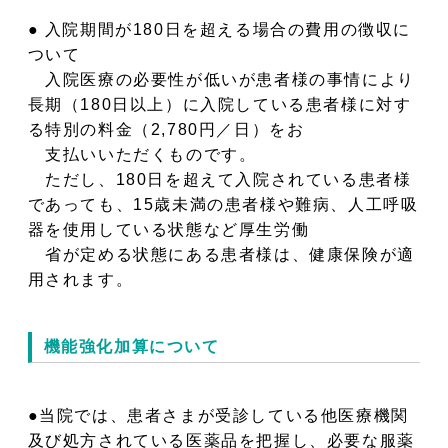
● 入院期間が180日を超える場合の費用の徴収に
ついて
入院医療の必要性が低いが患者様の事情により
長期（180日以上）に入院している患者様に対す
る特別の料金（2,780円／日）をお
支払いいただくものです。
ただし、180日を超えて入院されている患者様
であっても、15歳未満の患者様や難病、人工呼吸
器を使用している状態など厚生労働
省が定める状態にある患者様は、健康保険が適
用されます。
機能強化加算について
●当院では、患者さまが受診している他医療機関
及び処方されている医薬品を把握し、必要な服薬