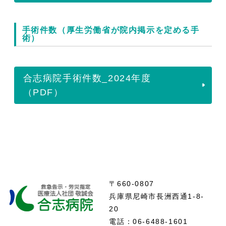
手術件数（厚生労働省が院内掲示を定める手
術）
合志病院手術件数_2024年度
（PDF）
〒660-0807
兵庫県尼崎市長洲西通1-8-
20
電話：06-6488-1601