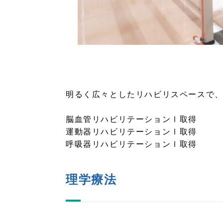
明るく広々としたリハビリスペースで
脳血管リハビリテーションⅠ取得
運動器リハビリテーションⅠ取得
呼吸器リハビリテーションⅠ取得
理学療法