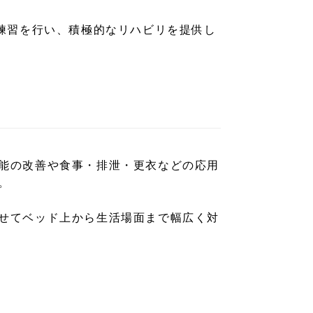
練習を行い、積極的なリハビリを提供し
能の改善や食事・排泄・更衣などの応用
。
せてベッド上から生活場面まで幅広く対