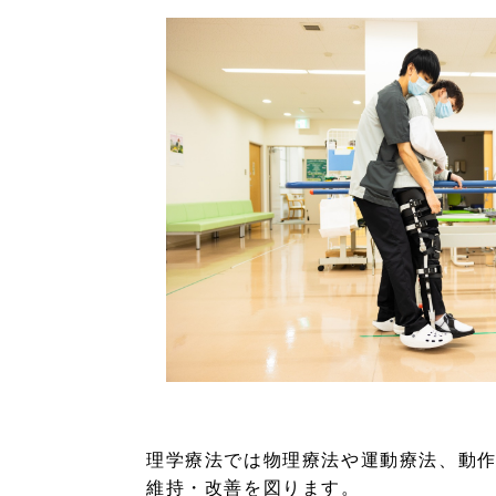
理学療法では物理療法や運動療法、動
維持・改善を図ります。